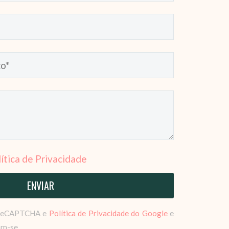
ítica de Privacidade
r reCAPTCHA e
Política de Privacidade do Google
e
am-se.