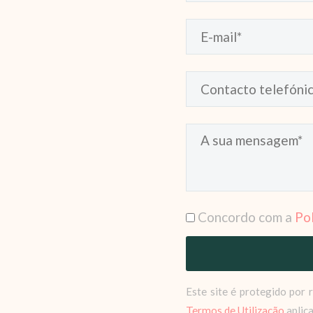
Concordo com a
Pol
Este site é protegido po
Termos de Utilização
aplic