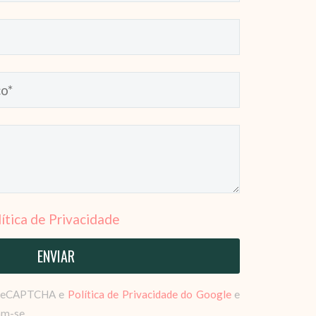
ítica de Privacidade
r reCAPTCHA e
Política de Privacidade do Google
e
am-se.