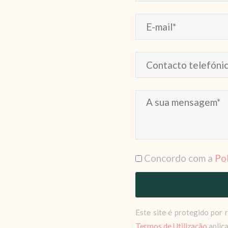
Concordo com a
Pol
Este site é protegido po
Termos de Utilização
aplic