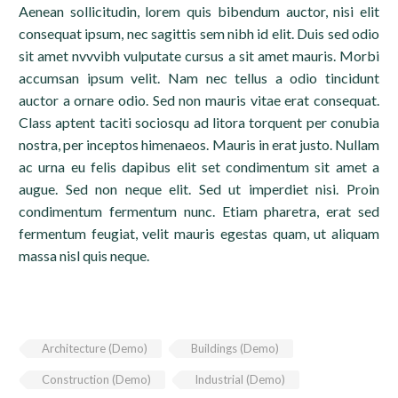
Aenean sollicitudin, lorem quis bibendum auctor, nisi elit
consequat ipsum, nec sagittis sem nibh id elit. Duis sed odio
sit amet nvvvibh vulputate cursus a sit amet mauris. Morbi
accumsan ipsum velit. Nam nec tellus a odio tincidunt
auctor a ornare odio. Sed non mauris vitae erat consequat.
Class aptent taciti sociosqu ad litora torquent per conubia
nostra, per inceptos himenaeos. Mauris in erat justo. Nullam
ac urna eu felis dapibus elit set condimentum sit amet a
augue. Sed non neque elit. Sed ut imperdiet nisi. Proin
condimentum fermentum nunc. Etiam pharetra, erat sed
fermentum feugiat, velit mauris egestas quam, ut aliquam
massa nisl quis neque.
Architecture (Demo)
Buildings (Demo)
Construction (Demo)
Industrial (Demo)