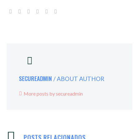
SECUREADMIN
/ ABOUT AUTHOR
More posts by secureadmin
POSTS RELACIONADOS