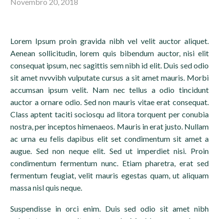
Novembro 20, 2018
Lorem Ipsum proin gravida nibh vel velit auctor aliquet.
Aenean sollicitudin, lorem quis bibendum auctor, nisi elit
consequat ipsum, nec sagittis sem nibh id elit. Duis sed odio
sit amet nvvvibh vulputate cursus a sit amet mauris. Morbi
accumsan ipsum velit. Nam nec tellus a odio tincidunt
auctor a ornare odio. Sed non mauris vitae erat consequat.
Class aptent taciti sociosqu ad litora torquent per conubia
nostra, per inceptos himenaeos. Mauris in erat justo. Nullam
ac urna eu felis dapibus elit set condimentum sit amet a
augue. Sed non neque elit. Sed ut imperdiet nisi. Proin
condimentum fermentum nunc. Etiam pharetra, erat sed
fermentum feugiat, velit mauris egestas quam, ut aliquam
massa nisl quis neque.
Suspendisse in orci enim. Duis sed odio sit amet nibh