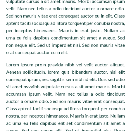
vulputate cursus a sit amet mauris. Morbi accumsan ipsum
velit. Nam nec tellus a odio tincidunt auctor a ornare odio.
Sed non mauris vitae erat consequat auctor eu in elit. Class
aptent taciti sociosqu ad litora torquent per conubia nostra,
per inceptos himenaeos. Mauris in erat justo. Nullam ac
urna eu felis dapibus condimentum sit amet a augue. Sed
non neque elit. Sed ut imperdiet nisi. Sed non mauris vitae
erat consequat auctor eu in elit.
Lorem Ipsum proin gravida nibh vel velit auctor aliquet.
Aenean sollicitudin, lorem quis bibendum auctor, nisi elit
consequat ipsum, nec sagittis sem nibh id elit. Duis sed odio
sit amet nvvvibh vulputate cursus a sit amet mauris. Morbi
accumsan ipsum velit. Nam nec tellus a odio tincidunt
auctor a ornare odio. Sed non mauris vitae erat consequat.
Class aptent taciti sociosqu ad litora torquent per conubia
nostra, per inceptos himenaeos. Mauris in erat justo. Nullam
ac urna eu felis dapibus elit set condimentum sit amet a
augue. Sed non neque elit. Sed ut imperdiet nisi. Proin