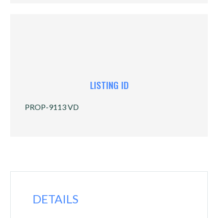
LISTING ID
PROP-9113 VD
DETAILS