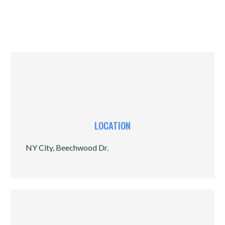
LOCATION
NY City, Beechwood Dr.