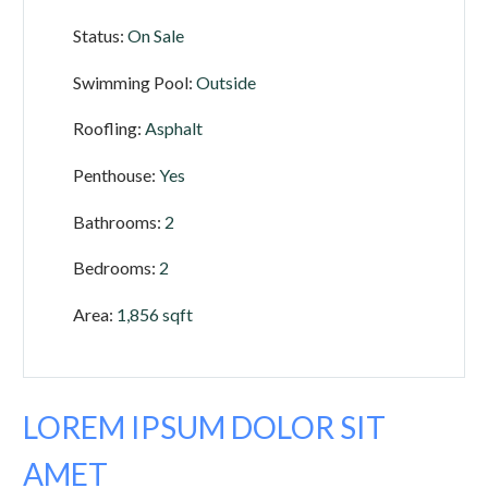
Status:
On Sale
Swimming Pool:
Outside
Roofling:
Asphalt
Penthouse:
Yes
Bathrooms:
2
Bedrooms:
2
Area:
1,856 sqft
LOREM IPSUM DOLOR SIT
AMET