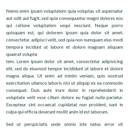
Nemo enim ipsam voluptatem quia voluptas sit aspernatur
aut odit aut fugit, sed quia consequuntur magni dolores eos
qui ratione voluptatem sequi nesciunt. Neque porro
quisquam est, qui dolorem ipsum quia dolor sit amet,
consectetur, adipisci velit, sed quia non numquam eius modi
tempora incidunt ut labore et dolore magnam aliquam
quaerat volupta
tem. Lorem ipsum dolor sit amet, consectetur adipisicing
elit, sed do eiusmod tempor incididunt ut labore et dolore
magna aliqua. Ut enim ad minim veniam, quis nostrud
exercitation ullamco laboris nisi ut aliquip ex ea commodo
consequat. Duis aute irure dolor in reprehenderit in
voluptate velit esse cillum dolore eu fugiat nulla pariatur.
Excepteur sint occaecat cupidatat non proident, sunt in
culpa qui officia deserunt mollit anim id est laborum.
Sed ut perspiciatis unde omnis iste natus error sit