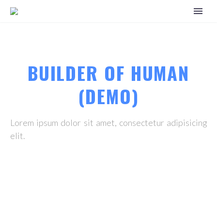
BUILDER OF HUMAN
(DEMO)
Lorem ipsum dolor sit amet, consectetur adipisicing
elit.
Home
Portfolio Item
Builder of Human (Demo)