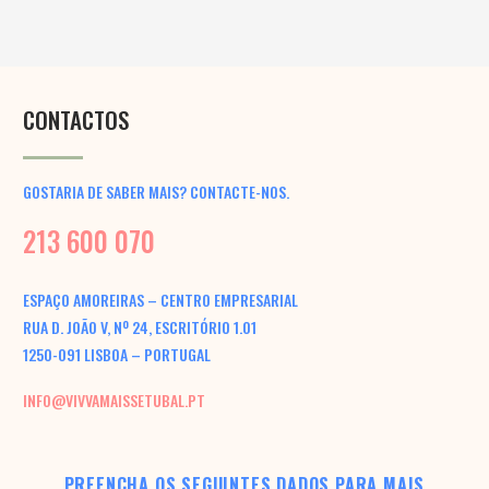
CONTACTOS
GOSTARIA DE SABER MAIS? CONTACTE-NOS.
213 600 070
ESPAÇO AMOREIRAS – CENTRO EMPRESARIAL
RUA D. JOÃO V, Nº 24, ESCRITÓRIO 1.01
1250-091 LISBOA – PORTUGAL
INFO@VIVVAMAISSETUBAL.PT
PREENCHA OS SEGUINTES DADOS PARA MAIS